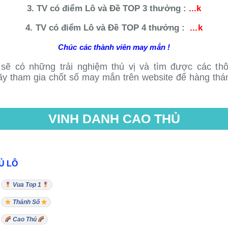
3. TV có điểm
Lô và Đề
TOP 3
thưởng
:
...k
ơ đề
35
ra
25
chứ ra
35
có phải dk mớ k
ng
27
nuôi tuần k kịp béo ra thịt hết oy thế này các bác ạ
4. TV có điểm
Lô và Đề
TOP 4
thưởng
:
...k
hỉ
Chúc các thành viên may mắn !
3
theo giấc mơ thì
3
ngày
sẽ có những trải nghiệm thú vị và tìm được các thôn
 chạm
5
ãy tham gia chốt số may mắn trên website để hàng thá
 bjn
ước e mơ đề
423
mà e nuôi
2
tuần con
23
k ra e bỏ đúng hôm 1/8 ra
2
ác junebin nay vẫn có thể chạm
5
VINH DANH CAO THỦ
ề hôm nay Đầu
9
Đuôi
0
Tổng
9
-
09
-
72
-
27
-
18
-
81
-
99
-
68
-
86
-
33
-
03
-
30
nào để ý đợt vừa rồi mấy cặp em săn lô
2
nháy cứ ra đc là sẽ về bộ 
Ủ LÔ
 vừa rồi săn lô
2
nháy
57
75
ăn đc
3
nháy cái nổ đề
25
luôn
ấy săn cặp
48
84
thì nổ đề
34
Vua Top 1
c đò ơi
Thánh Số
ch đề
8
bác ơi
Cao Thủ
 đò