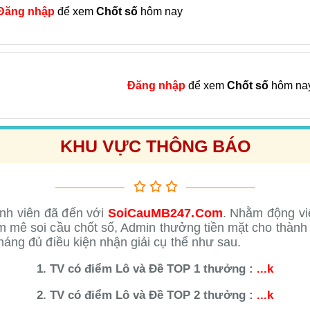
Đăng nhập
để xem
Chốt số
hôm nay
Đăng nhập
để xem
Chốt số
hôm na
KHU VỰC THÔNG BÁO
 hơn mía mlem
lộn cả
nh viên đã đến với
SoiCauMB247.Com
. Nhằm động viê
 mê soi cầu chốt số, Admin thưởng tiền mặt cho thành 
tháng đủ điều kiện nhận giải cụ thể như sau.
2
1. TV có điểm
Lô và Đề
TOP 1
thưởng
:
...k
ăn mà xịt BT
2. TV có điểm
Lô và Đề
TOP 2
thưởng
:
...k
 mà k lộn BT :v