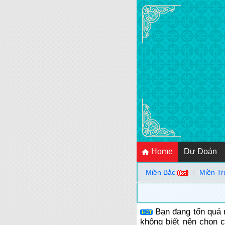
Home
Dự Đoán
Miền Bắc
Miền Tr
Bạn đang tốn quá n
không biết nên chọn 