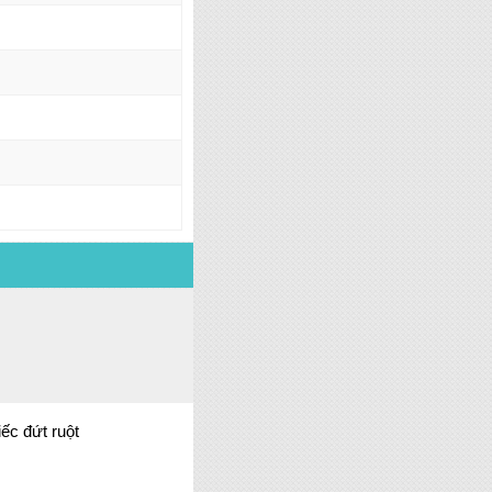
ếc đứt ruột