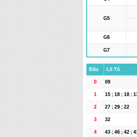
Super NoVa:
Sao là
67
Thich vui choi:
Toang r
G5
Cc:
Cái đm cầu cả năm 
Vansubatcaunhan:
Adm
G6
Thu Luxury:
Cái định 
G7
Thu Luxury:
Xin phép
6
Thienphu:
Nay e thiên đ
JuneBjn:
Về
67
phát ng
Đầu
Lô Tô
JuneBjn:
Bác thichvui
0
09
JuneBjn:
Các bác ơi gi
dùm em với ạ
1
15 ; 18 ; 18 ; 1
Phúc Hoàng Mai:
chốt
2
27 ; 29 ; 22
Thienphu:
Đề nay lẻ lẻ
JuneBjn:
Lô đề
17
71
1
3
32
ĐảongọcĐL:
Chạm
27
4
43 ; 46 ; 42 ; 4
Thich vui choi:
Khả nă