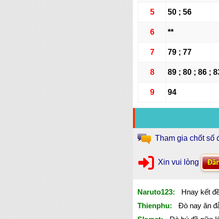
Người Lái Đò:
Đề nay
5
50 ; 56
Người Lái Đò:
Lô đề
1
6
**
Người Lái Đò:
3c
418
7
79 ; 77
Mai hương family:
hôm
Mai hương family:
các
8
89 ; 80 ; 86 ; 8
ai 
Mai hương family:
9
94
Phú lê Cao thủ:
Zippo:
Lô đẹp
46
64
Loto8668:
Chốt cặp lô
Longhai286:
Lo
27
34
d
Tham gia chốt số
ĐảongọcĐL:
Đề tổng
0
Xin vui lòng
Đă
Longhai286:
Bú lô
27
Longhai286:
Ra con
34
Naruto123:
Hnay kết đề
Thienphu:
Đò nay ăn đ