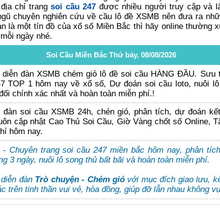
 địa chỉ trang
soi cầu 247
được nhiều người truy cập và l
 ngũ chuyên nghiên cứu về cầu lô đề XSMB nên đưa ra nhữ
ạn là một tín đồ của xổ số Miền Bắc thì hãy online thường 
 mỗi ngày nhé.
Soi Cầu Miền Bắc
Thứ bảy, 08/08/2026
g diễn đàn XSMB chém gió lô đề soi cầu HÀNG ĐẦU. Sưu t
7 TOP 1 hôm nay về xổ số, Dự đoán soi cầu loto, nuôi lô 
đối chính xác nhất và hoàn toàn miễn phí.!
 đàn soi cầu XSMB 24h, chén gió, phân tích, dự đoán k
luôn cập nhật Cao Thủ Soi Cầu, Giờ Vàng chốt số Online, 
phí hôm nay.
m
- Chuyên trang soi cầu 247 miền bắc hôm nay, phân tíc
ng 3 ngày, nuôi lô song thủ bất bãi và hoàn toàn miễn phí.
 diễn đàn
Trò chuyện - Chém gió
với mục đích giao lưu, kế
c trên tinh thần vui vẻ, hòa đồng, giúp đỡ lẫn nhau không vụ 