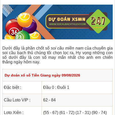
Dưới đây là phần chốt số
soi cầu miền nam
của chuyên gia
soi cầu bạch thủ
chúng tôi chọn lọc ra, Hy vọng những con
số dưới đây là con số may mắn nhất cho anh em chiến
thắng ngày hôm nay.
Dự đoán xổ số Tiền Giang ngày 09/08/2026
Đặc biệt :
Đầu 0 : Đuôi 1
Cầu Loto VIP :
62 - 84
Loto Xiên :
(55 - 67) (61 - 72) (17 - 31) (90 - 74)