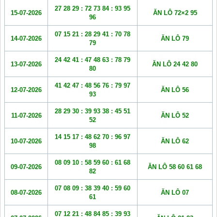
27 28 29 : 72 73 84 : 93 95
15-07-2026
ĂN LÔ 72×2 95
96
07 15 21 : 28 29 41 : 70 78
14-07-2026
ĂN LÔ 79
79
24 42 41 : 47 48 63 : 78 79
13-07-2026
ĂN LÔ 24 42 80
80
41 42 47 : 48 56 76 : 79 97
12-07-2026
ĂN LÔ 56
93
28 29 30 : 39 93 38 : 45 51
11-07-2026
ĂN LÔ 52
52
14 15 17 : 48 62 70 : 96 97
10-07-2026
ĂN LÔ 62
98
08 09 10 : 58 59 60 : 61 68
09-07-2026
ĂN LÔ 58 60 61 68
82
07 08 09 : 38 39 40 : 59 60
08-07-2026
ĂN LÔ 07
61
07 12 21 : 48 84 85 : 39 93