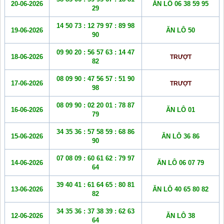
20-06-2026
ĂN LÔ 06 38 59 95
29
14 50 73 : 12 79 97 : 89 98
19-06-2026
ĂN LÔ 50
90
09 90 20 : 56 57 63 : 14 47
18-06-2026
TRƯỢT
82
08 09 90 : 47 56 57 : 51 90
17-06-2026
TRƯỢT
98
08 09 90 : 02 20 01 : 78 87
16-06-2026
ĂN LÔ 01
79
34 35 36 : 57 58 59 : 68 86
15-06-2026
ĂN LÔ 36 86
90
07 08 09 : 60 61 62 : 79 97
14-06-2026
ĂN LÔ 06 07 79
64
39 40 41 : 61 64 65 : 80 81
13-06-2026
ĂN LÔ 40 65 80 82
82
34 35 36 : 37 38 39 : 62 63
12-06-2026
ĂN LÔ 38
64