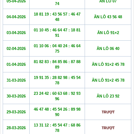
05-04-2026
ĂN LÔ 07
74
18 81 19 : 43 56 57 : 46 47
04-04-2026
ĂN LÔ 43 56 48
48
01 10 45 : 46 64 47 : 18 81
03-04-2026
ĂN LÔ 91×2
91
01 10 06 : 04 40 24 : 46 64
02-04-2026
ĂN LÔ 06 40
75
81 82 83 : 84 85 86 : 87 88
01-04-2026
ĂN LÔ 91×2 45 78
89
19 91 35 : 28 82 98 : 45 54
31-03-2026
ĂN LÔ 91×2 45 78
78
23 24 42 : 60 63 68 : 92 93
30-03-2026
ĂN LÔ 23 92
96
46 47 48 : 45 54 26 : 89 98
29-03-2026
TRƯỢT
90
13 31 12 : 45 54 47 : 68 86
28-03-2026
TRƯỢT
78