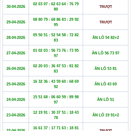
02 03 07 : 62 63 64 : 76 79
30-04-2026
TRƯỢT
80
08 80 79 : 68 86 83 : 29 92
29-04-2026
TRƯỢT
95
05 50 51 : 52 54 58 : 72 82
28-04-2026
ĂN LÔ 54 82×2
83
01 02 03 : 56 73 76 : 73 95
27-04-2026
ĂN LÔ 56 73 97
97
02 20 03 : 36 47 53 : 81 82
26-04-2026
ĂN LÔ 53 81
83
16 32 36 : 43 59 60 : 68 69
25-04-2026
ĂN LÔ 43 69
92
15 51 68 : 06 60 59 : 89 98
24-04-2026
ĂN LÔ 51
97
12 19 91 : 30 37 51 : 18 43
23-04-2026
ĂN LÔ 19 91×2
78
16 61 37 : 17 71 63 : 18 81
22-04-2026
TRƯỢT