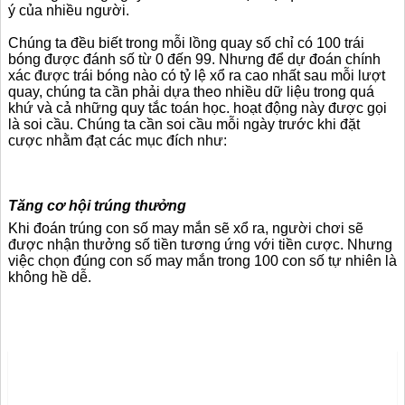
ý của nhiều người.
Chúng ta đều biết trong mỗi lồng quay số chỉ có 100 trái
bóng được đánh số từ 0 đến 99. Nhưng để dự đoán chính
xác được trái bóng nào có tỷ lệ xổ ra cao nhất sau mỗi lượt
quay, chúng ta cần phải dựa theo nhiều dữ liệu trong quá
khứ và cả những quy tắc toán học. hoạt động này được gọi
là soi cầu. Chúng ta cần soi cầu mỗi ngày trước khi đặt
cược nhằm đạt các mục đích như:
Tăng cơ hội trúng thưởng
Khi đoán trúng con số may mắn sẽ xổ ra, người chơi sẽ
được nhận thưởng số tiền tương ứng với tiền cược. Nhưng
việc chọn đúng con số may mắn trong 100 con số tự nhiên là
không hề dễ.