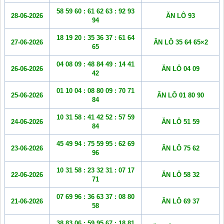
58 59 60 : 61 62 63 : 92 93
28-06-2026
ĂN LÔ 93
94
18 19 20 : 35 36 37 : 61 64
27-06-2026
ĂN LÔ 35 64 65×2
65
04 08 09 : 48 84 49 : 14 41
26-06-2026
ĂN LÔ 04 09
42
01 10 04 : 08 80 09 : 70 71
25-06-2026
ĂN LÔ 01 80 90
84
10 31 58 : 41 42 52 : 57 59
24-06-2026
ĂN LÔ 51 59
84
45 49 94 : 75 59 95 : 62 69
23-06-2026
ĂN LÔ 75 62
96
10 31 58 : 23 32 31 : 07 17
22-06-2026
ĂN LÔ 58 32
71
07 69 96 : 36 63 37 : 08 80
21-06-2026
ĂN LÔ 69 37
58
38 83 06 : 59 95 67 : 18 81