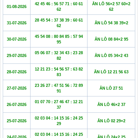
42 45 46 : 56 57 71 : 60 61
ĂN LÔ 56×2 57 60×2
01-08-2026
62
62
28 45 54 : 37 38 39 : 60 61
31-07-2026
ĂN LÔ 54 38 39×2
62
45 54 08 : 80 84 85 : 57 94
30-07-2026
ĂN LÔ 08 84×2 95
95
05 06 07 : 32 34 43 : 23 28
29-07-2026
ĂN LÔ 05 34×2 43
82
12 21 23 : 54 56 57 : 63 82
28-07-2026
ĂN LÔ 12 21 56 63
83
23 26 27 : 47 51 56 : 72 89
27-07-2026
ĂN LÔ 27 51
91
01 07 70 : 27 46 47 : 12 21
26-07-2026
ĂN LÔ 46×2 37
37
02 03 04 : 14 15 16 : 24 25
25-07-2026
ĂN LÔ 02 29×2
29
02 03 04 : 14 15 16 : 24 25
24-07-2026
ĂN LÔ 24×2 25