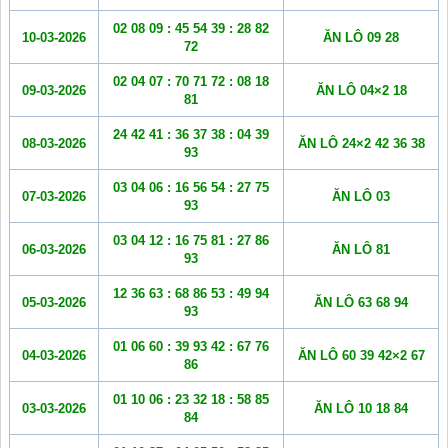
02 08 09 : 45 54 39 : 28 82
10-03-2026
ĂN LÔ 09 28
72
02 04 07 : 70 71 72 : 08 18
09-03-2026
ĂN LÔ 04×2 18
81
24 42 41 : 36 37 38 : 04 39
08-03-2026
ĂN LÔ 24×2 42 36 38
93
03 04 06 : 16 56 54 : 27 75
07-03-2026
ĂN LÔ 03
93
03 04 12 : 16 75 81 : 27 86
06-03-2026
ĂN LÔ 81
93
12 36 63 : 68 86 53 : 49 94
05-03-2026
ĂN LÔ 63 68 94
93
01 06 60 : 39 93 42 : 67 76
04-03-2026
ĂN LÔ 60 39 42×2 67
86
01 10 06 : 23 32 18 : 58 85
03-03-2026
ĂN LÔ 10 18 84
84