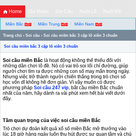
Home
Dự Đoán
Soi Cầu
Nuôi Lô
Nuôi Đề
Miền Bắc
Miền Trung
Miền Nam
Trang chủ
›
Soi cầu
›
Soi cầu miền bắc 3 cặp lô xiên 3 chuẩn
Soi cầu miền bắc 3 cặp lô xiên 3 chuẩn
Soi cầu miền Bắc
là hoạt động không thể thiếu đối với
những dân chơi lô đề. Nó có vai trò soi lối chỉ đường, giúp
người chơi tìm ra được những con số may mắn trong ngày.
Nhưng việc trở thành người chiến thắng trong trò chơi số
học vốn dĩ không hề đơn giản. Vì vậy muốn có được
phương pháp
Soi cầu 247 vip
, bắt cầu miền Bắc chuẩn
nhất của năm, hãy dành ra vài phút xem hết bài viết dưới
đây.
Tầm quan trọng của việc soi cầu miền Bắc
Trò chơi dự đoán kết quả xổ số miền Bắc mở thưởng vào
lúc 18 giờ hàng ngày luôn thu hút được sự quan tâm và chú