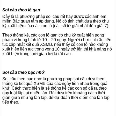
Soi cầu theo lô gan
Đây là là phương pháp soi cầu rất hay được các anh em
miền Bắc quan tâm áp dụng. Nó có tính chất dựa theo chu
kỳ xuất hiện của các con lô (các số từ giải nhất đến giải 7).
Theo thống kê, các con lô gan có chu kỳ xuất hiện trong
phạm vi trung bình từ 10 – 20 ngày. Người chơi chỉ cần liên
tục cập nhật kết quả XSMB, nếu thấy có con lô nào không
xuất hiện liên tục trong vòng 10 ngày trở lên thì khả năng nó
xuất hiện trong thời gian tới là rất cao.
Soi cầu theo bạc nhớ
Soi cầu theo bạc nhớ là phương pháp soi cầu dựa theo
thống kê kết quả XSMB của các ngày liền nhau trong quá
khứ. Cách thực hiện là sẽ thống kê các con số đã ra theo
quy luật lặp lại nhiều lần. Rồi dựa trên khoảng cách thời
gian giữa những lần lặp, để dự đoán thời điểm cho lần lặp
tiếp theo.