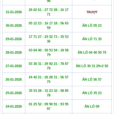
98
26 62 61 : 27 72 28 : 16 17
31-01-2026
TRƯỢT
71
05 12 23 : 16 17 18 : 56 65
30-01-2026
ĂN LÔ 05 23
59
17 71 27 : 25 52 73 : 35 53
29-01-2026
ĂN LÔ 71 35
36
03 04 40 : 50 53 54 : 18 58
28-01-2026
ĂN LÔ 04 40 50 79
79
03 30 31 : 29 92 21 : 78 87
27-01-2026
ĂN LÔ 30 31 29×2 92
79
24 42 21 : 26 28 31 : 56 57
26-01-2026
ĂN LÔ 56 57
75
35 53 28 : 31 23 32 : 58 85
25-01-2026
ĂN LÔ 35 23
78
01 25 52 : 09 90 91 : 93 95
24-01-2026
ĂN LÔ 09
97