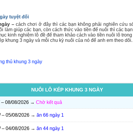
gày tuyệt đối
 ngày –
cách chơi ở đây thì các bạn không phải nghiên cứu s
i làm giúp các bạn, còn cách thức vào tiền để nuôi thì các bạn
c kinh nghiệm lô đề để tham khảo cách vào tiền nuôi lô tron
kép khung 3 ngày và mỗi chu kỳ nuôi của nó để anh em theo dõi.
ong thủ khung 3 ngày
NUÔI LÔ KÉP KHUNG 3 NGÀY
/ – 08/08/2026 →
Chờ kết quả
/ – 05/08/2026 →
ăn 66 ngày 1
/ – 04/08/2026 →
ăn 44 ngày 1