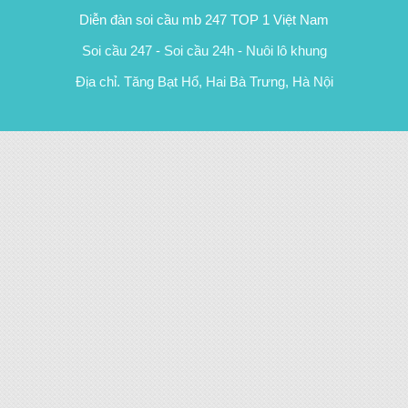
Diễn đàn soi cầu mb 247 TOP 1 Việt Nam
Soi cầu 247
-
Soi cầu 24h
-
Nuôi lô khung
Địa chỉ. Tăng Bạt Hổ, Hai Bà Trưng, Hà Nội