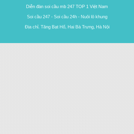
Diễn đàn soi cầu mb 247 TOP 1 Việt Nam
Soi cầu 247
-
Soi cầu 24h
-
Nuôi lô khung
Địa chỉ. Tăng Bạt Hổ, Hai Bà Trưng, Hà Nội