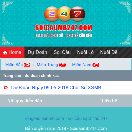
Home
Dự Đoán
Soi Cầu
Nuôi Lô
Nuôi Đề
Miền Bắc
Miền Trung
Miền Nam
Trang chủ
›
du doan chinh xac
✪
Dự Đoán Ngày 09-05-2018 Chốt Số XSMB
Nội quy diễn đàn
Liên hệ
rongbachkim88.com
|
soi cầu bạch thủ 247
Bản quyền năm 2018 - Soicaumb247.Com