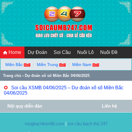
Home
Dự Đoán
Soi Cầu
Nuôi Lô
Nuôi Đề
Miền Bắc
Miền Trung
Miền Nam
Trang chủ
›
Dự đoán xổ số Miền Bắc 04/06/2025
✪
Soi cầu XSMB 04/06/2025 – Dự đoán xổ số Miền Bắc
04/06/2025
Nội quy diễn đàn
Liên hệ
rongbachkim88.com
|
soi cầu bạch thủ 247