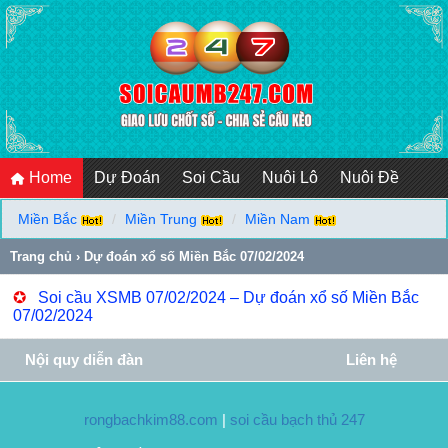
Home
Dự Đoán
Soi Cầu
Nuôi Lô
Nuôi Đề
Miền Bắc
Miền Trung
Miền Nam
Trang chủ
›
Dự đoán xổ số Miền Bắc 07/02/2024
✪
Soi cầu XSMB 07/02/2024 – Dự đoán xổ số Miền Bắc
07/02/2024
Nội quy diễn đàn
Liên hệ
rongbachkim88.com
|
soi cầu bạch thủ 247