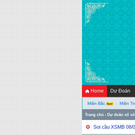
Home
Dự Đoán
Miền Bắc
Miền Tr
Trang chủ
›
Dự đoán xổ số
✪
Soi cầu XSMB 08/0