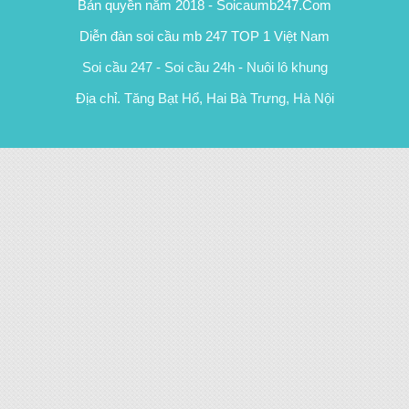
Bản quyền năm 2018 - Soicaumb247.Com
Diễn đàn soi cầu mb 247 TOP 1 Việt Nam
Soi cầu 247
-
Soi cầu 24h
-
Nuôi lô khung
Địa chỉ. Tăng Bạt Hổ, Hai Bà Trưng, Hà Nội