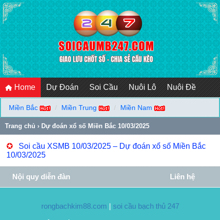
Home
Dự Đoán
Soi Cầu
Nuôi Lô
Nuôi Đề
Miền Bắc
Miền Trung
Miền Nam
Trang chủ
›
Dự đoán xổ số Miền Bắc 10/03/2025
✪
Soi cầu XSMB 10/03/2025 – Dự đoán xổ số Miền Bắc
10/03/2025
Nội quy diễn đàn
Liên hệ
rongbachkim88.com
|
soi cầu bạch thủ 247