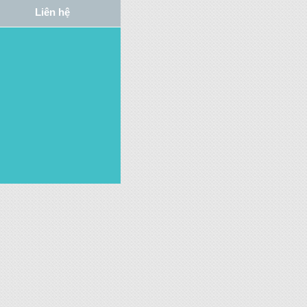
Liên hệ