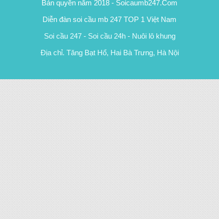
Bản quyền năm 2018 - Soicaumb247.Com
Diễn đàn soi cầu mb 247 TOP 1 Việt Nam
Soi cầu 247
-
Soi cầu 24h
-
Nuôi lô khung
Địa chỉ. Tăng Bạt Hổ, Hai Bà Trưng, Hà Nội