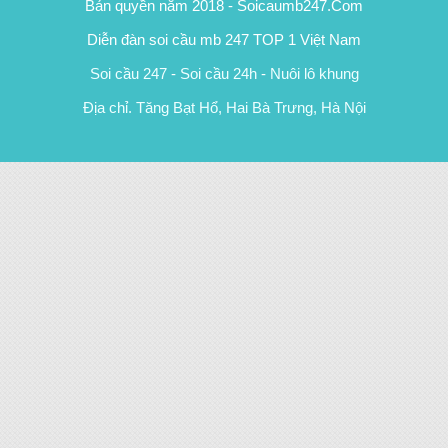
Bản quyền năm 2018 - Soicaumb247.Com
Diễn đàn soi cầu mb 247 TOP 1 Việt Nam
Soi cầu 247
-
Soi cầu 24h
-
Nuôi lô khung
Địa chỉ. Tăng Bạt Hổ, Hai Bà Trưng, Hà Nội