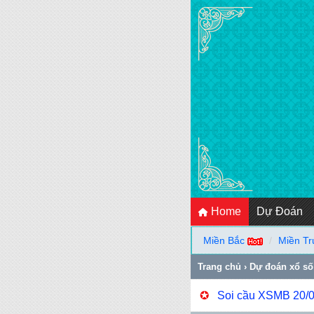
Home
Dự Đoán
Miền Bắc
Miền Tr
Trang chủ
›
Dự đoán xổ số
✪
Soi cầu XSMB 20/0