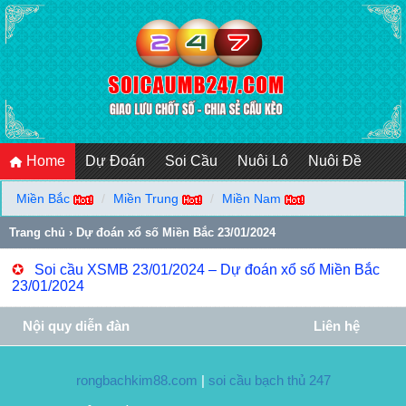
Home
Dự Đoán
Soi Cầu
Nuôi Lô
Nuôi Đề
Miền Bắc
Miền Trung
Miền Nam
Trang chủ
›
Dự đoán xổ số Miền Bắc 23/01/2024
✪
Soi cầu XSMB 23/01/2024 – Dự đoán xổ số Miền Bắc
23/01/2024
Nội quy diễn đàn
Liên hệ
rongbachkim88.com
|
soi cầu bạch thủ 247