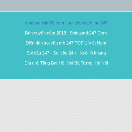
rongbachkim88.com
|
soi cầu bạch thủ 247
Bản quyền năm 2018 - Soicaumb247.Com
Diễn đàn soi cầu mb 247 TOP 1 Việt Nam
Soi cầu 247
-
Soi cầu 24h
-
Nuôi lô khung
Địa chỉ. Tăng Bạt Hổ, Hai Bà Trưng, Hà Nội