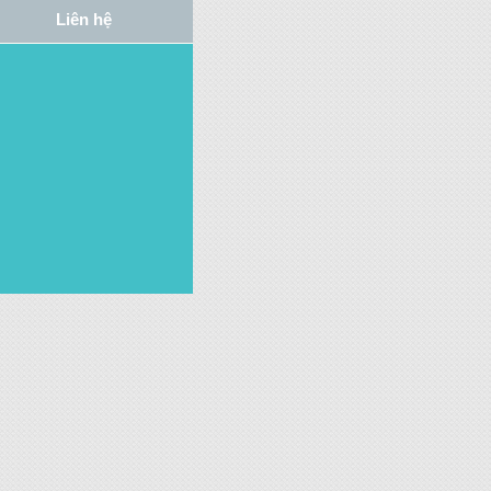
Liên hệ