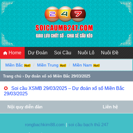
Home
Dự Đoán
Soi Cầu
Nuôi Lô
Nuôi Đề
Miền Bắc
Miền Trung
Miền Nam
Trang chủ
›
Dự đoán xổ số Miền Bắc 29/03/2025
✪
Soi cầu XSMB 29/03/2025 – Dự đoán xổ số Miền Bắc
29/03/2025
Nội quy diễn đàn
Liên hệ
rongbachkim88.com
|
soi cầu bạch thủ 247