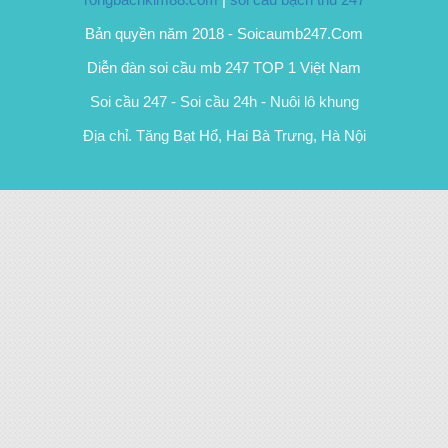
Bản quyền năm 2018 - Soicaumb247.Com
Diễn đàn soi cầu mb 247 TOP 1 Việt Nam
Soi cầu 247
-
Soi cầu 24h
-
Nuôi lô khung
Địa chỉ. Tăng Bạt Hổ, Hai Bà Trưng, Hà Nội