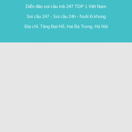
Diễn đàn soi cầu mb 247 TOP 1 Việt Nam
Soi cầu 247
-
Soi cầu 24h
-
Nuôi lô khung
Địa chỉ. Tăng Bạt Hổ, Hai Bà Trưng, Hà Nội