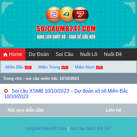
Home
Dự Đoán
Soi Cầu
Nuôi Lô
Nuôi Đề
Miền Bắc
Miền Trung
Miền Nam
Trang chủ
›
soi cầu miền bắc 10/10/2023
✪
Soi cầu XSMB 10/10/2023 – Dự đoán xổ số Miền Bắc
10/10/2023
Nội quy diễn đàn
Liên hệ
rongbachkim88.com
|
soi cầu bạch thủ 247