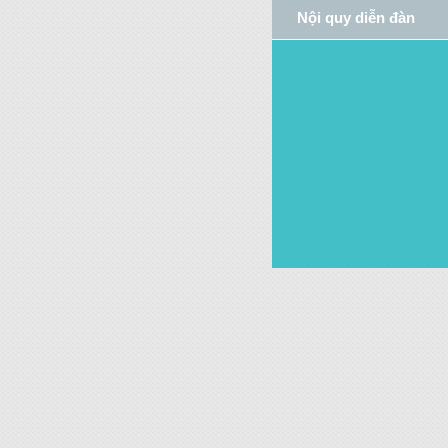
Nội quy diễn đàn