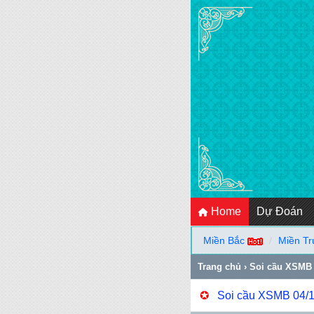
Home
Dự Đoán
Miền Bắc
Miền Tr
Trang chủ
›
Soi cầu XSMB 
✪
Soi cầu XSMB 04/1