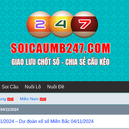
Soi Cầu
Nuôi Lô
Nuôi Đề
ung
Miền Nam
04/11/2024
1/2024 – Dự đoán xổ số Miền Bắc 04/11/2024