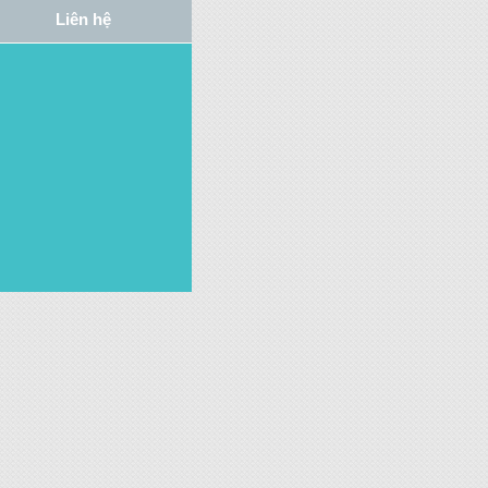
Liên hệ