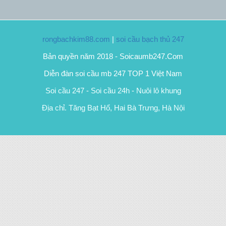
rongbachkim88.com
|
soi cầu bạch thủ 247
Bản quyền năm 2018 - Soicaumb247.Com
Diễn đàn soi cầu mb 247 TOP 1 Việt Nam
Soi cầu 247
-
Soi cầu 24h
-
Nuôi lô khung
Địa chỉ. Tăng Bạt Hổ, Hai Bà Trưng, Hà Nội