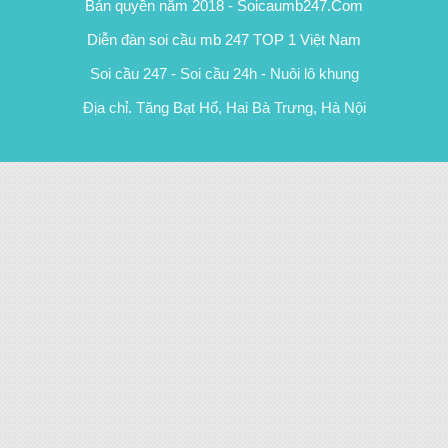
Bản quyền năm 2018 - Soicaumb247.Com
Diễn đàn soi cầu mb 247 TOP 1 Việt Nam
Soi cầu 247
-
Soi cầu 24h
-
Nuôi lô khung
Địa chỉ. Tăng Bạt Hổ, Hai Bà Trưng, Hà Nội