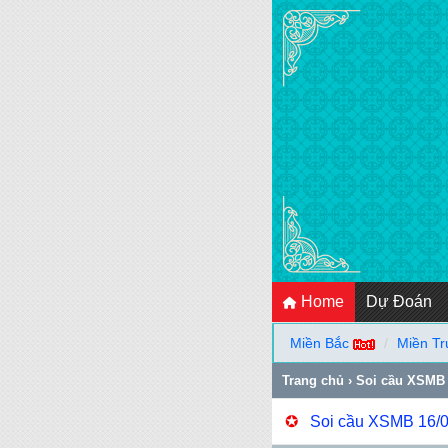
Home
Dự Đoán
Miền Bắc
Miền Tr
Trang chủ
›
Soi cầu XSMB 
✪
Soi cầu XSMB 16/0