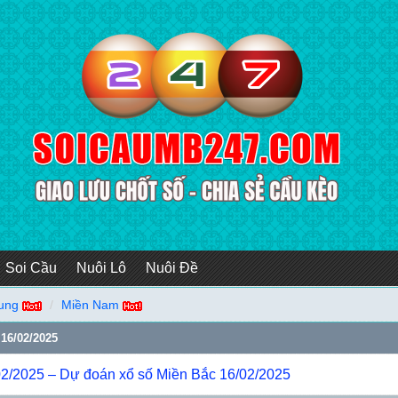
Soi Cầu
Nuôi Lô
Nuôi Đề
ung
Miền Nam
16/02/2025
2/2025 – Dự đoán xổ số Miền Bắc 16/02/2025