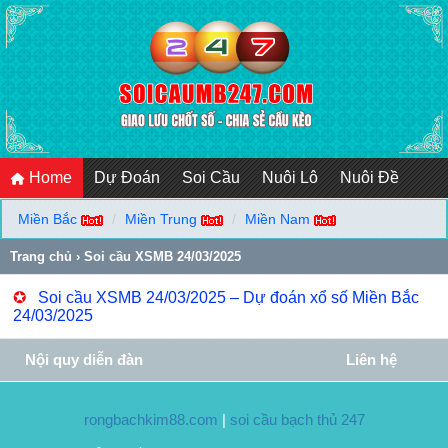
Home
Dự Đoán
Soi Cầu
Nuôi Lô
Nuôi Đề
Miền Bắc
Miền Trung
Miền Nam
Trang chủ
›
Soi cầu XSMB 24/03/2025
✪
Soi cầu XSMB 24/03/2025 – Dự đoán xổ số Miền Bắc
24/03/2025
Nội quy diễn đàn
Liên hệ
rongbachkim88.com
|
soi cầu bạch thủ 247