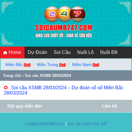
Home
Dự Đoán
Soi Cầu
Nuôi Lô
Nuôi Đề
Miền Bắc
Miền Trung
Miền Nam
Trang chủ
›
Soi cầu XSMB 28/03/2024
✪
Soi cầu XSMB 28/03/2024 – Dự đoán xổ số Miền Bắc
28/03/2024
Nội quy diễn đàn
Liên hệ
rongbachkim88.com
|
soi cầu bạch thủ 247