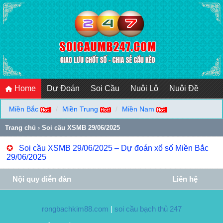
Home
Dự Đoán
Soi Cầu
Nuôi Lô
Nuôi Đề
Miền Bắc
Miền Trung
Miền Nam
Trang chủ
›
Soi cầu XSMB 29/06/2025
✪
Soi cầu XSMB 29/06/2025 – Dự đoán xổ số Miền Bắc
29/06/2025
Nội quy diễn đàn
Liên hệ
rongbachkim88.com
|
soi cầu bạch thủ 247