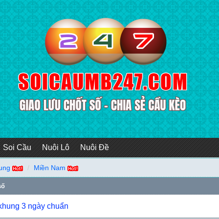
Soi Cầu
Nuôi Lô
Nuôi Đề
ung
Miền Nam
số
 khung 3 ngày chuẩn