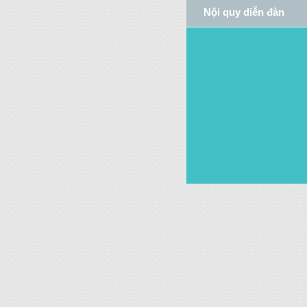
Nội quy diễn đàn