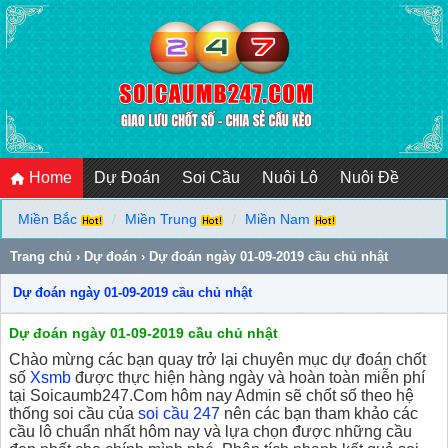
Home
Dự Đoán
Soi Cầu
Nuôi Lô
Nuôi Đề
Miền Bắc
Miền Trung
Miền Nam
Trang chủ
›
Dự đoán
›
Dự đoán ngày 01-09-2019 cầu chủ nhật
Dự đoán ngày 01-09-2019 cầu chủ nhật
Dự đoán ngày 01-09-2019 cầu chủ nhật
Chào mừng các bạn quay trở lại chuyên mục dự đoán chốt
số
Xsmb
được thực hiện hàng ngày và hoàn toàn miễn phí
tại Soicaumb247.Com hôm nay Admin sẽ chốt số theo hệ
thống soi cầu của
soi cầu 247
nên các bạn tham khảo các
cầu lô chuẩn nhất hôm nay và lựa chọn được những cầu