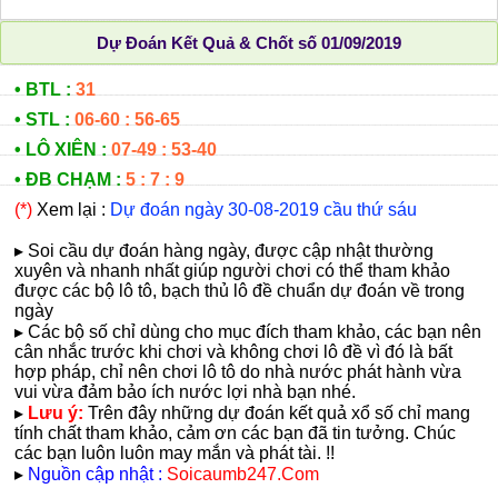
Dự Đoán Kết Quả & Chốt số 01/09/2019
• BTL :
31
• STL :
06-60 : 56-65
• LÔ XIÊN :
07-49 : 53-40
• ĐB CHẠM :
5 : 7 : 9
(*)
Xem lại :
Dự đoán ngày 30-08-2019 cầu thứ sáu
▸ Soi cầu dự đoán hàng ngày, được cập nhật thường
xuyên và nhanh nhất giúp người chơi có thể tham khảo
được các bộ lô tô, bạch thủ lô đề chuẩn dự đoán về trong
ngày
▸ Các bộ số chỉ dùng cho mục đích tham khảo, các bạn nên
cân nhắc trước khi chơi và không chơi lô đề vì đó là bất
hợp pháp, chỉ nên chơi lô tô do nhà nước phát hành vừa
vui vừa đảm bảo ích nước lợi nhà bạn nhé.
▸
Lưu ý:
Trên đây những dự đoán kết quả xổ số chỉ mang
tính chất tham khảo, cảm ơn các bạn đã tin tưởng. Chúc
các bạn luôn luôn may mắn và phát tài. !!
▸
Nguồn cập nhật :
Soicaumb247.Com