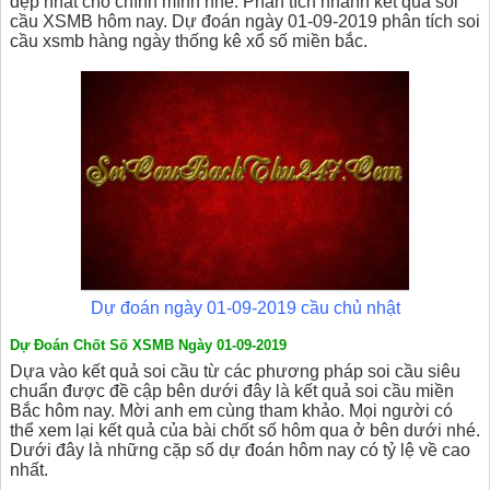
đẹp nhất cho chính mình nhé. Phân tích nhanh kết quả soi
cầu XSMB hôm nay. Dự đoán ngày 01-09-2019 phân tích soi
cầu xsmb hàng ngày thống kê xổ số miền bắc.
Dự đoán ngày 01-09-2019 cầu chủ nhật
Dự Đoán Chốt Số XSMB Ngày 01-09-2019
Dựa vào kết quả soi cầu từ các phương pháp soi cầu siêu
chuẩn được đề cập bên dưới đây là kết quả soi cầu miền
Bắc hôm nay. Mời anh em cùng tham khảo. Mọi người có
thể xem lại kết quả của bài chốt số hôm qua ở bên dưới nhé.
Dưới đây là những cặp số dự đoán hôm nay có tỷ lệ về cao
nhất.