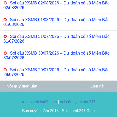
✪
Soi cầu XSMB 02/08/2026 – Dự đoán xổ số Miền Bắc
02/08/2026
✪
Soi cầu XSMB 01/08/2026 – Dự đoán xổ số Miền Bắc
01/08/2026
✪
Soi cầu XSMB 31/07/2026 – Dự đoán xổ số Miền Bắc
31/07/2026
✪
Soi cầu XSMB 30/07/2026 – Dự đoán xổ số Miền Bắc
30/07/2026
✪
Soi cầu XSMB 29/07/2026 – Dự đoán xổ số Miền Bắc
29/07/2026
Nội quy diễn đàn
Liên hệ
rongbachkim88.com
|
soi cầu bạch thủ 247
Bản quyền năm 2018 - Soicaumb247.Com