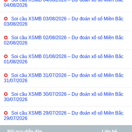
04/08/2026
✪
Soi cầu XSMB 03/08/2026 – Dự đoán xổ số Miền Bắc
03/08/2026
✪
Soi cầu XSMB 02/08/2026 – Dự đoán xổ số Miền Bắc
02/08/2026
✪
Soi cầu XSMB 01/08/2026 – Dự đoán xổ số Miền Bắc
01/08/2026
✪
Soi cầu XSMB 31/07/2026 – Dự đoán xổ số Miền Bắc
31/07/2026
✪
Soi cầu XSMB 30/07/2026 – Dự đoán xổ số Miền Bắc
30/07/2026
✪
Soi cầu XSMB 29/07/2026 – Dự đoán xổ số Miền Bắc
29/07/2026
Nội quy diễn đàn
Liên hệ