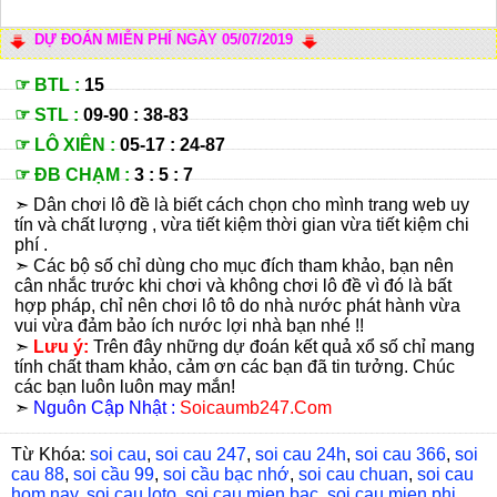
DỰ ĐOÁN MIỄN PHÍ NGÀY 05/07/2019
☞ BTL :
15
☞ STL :
09-90 : 38-83
☞ LÔ XIÊN :
05-17 : 24-87
☞ ĐB CHẠM :
3 : 5 : 7
➣ Dân chơi lô đề là biết cách chọn cho mình trang web uy
tín và chất lượng , vừa tiết kiệm thời gian vừa tiết kiệm chi
phí .
➣ Các bộ số chỉ dùng cho mục đích tham khảo, bạn nên
cân nhắc trước khi chơi và không chơi lô đề vì đó là bất
hợp pháp, chỉ nên chơi lô tô do nhà nước phát hành vừa
vui vừa đảm bảo ích nước lợi nhà bạn nhé !!
➣
Lưu ý:
Trên đây những dự đoán kết quả xổ số chỉ mang
tính chất tham khảo, cảm ơn các bạn đã tin tưởng. Chúc
các bạn luôn luôn may mắn!
➣
Nguôn Cập Nhật :
Soicaumb247.Com
Từ Khóa:
soi cau
,
soi cau 247
,
soi cau 24h
,
soi cau 366
,
soi
cau 88
,
soi cầu 99
,
soi cầu bạc nhớ
,
soi cau chuan
,
soi cau
hom nay
,
soi cau loto
,
soi cau mien bac
,
soi cau mien phi