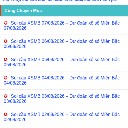
Cùng Chuyên Mục
✪
Soi cầu XSMB 07/08/2026 – Dự đoán xổ số Miền Bắc
07/08/2026
✪
Soi cầu XSMB 06/08/2026 – Dự đoán xổ số Miền Bắc
06/08/2026
✪
Soi cầu XSMB 05/08/2026 – Dự đoán xổ số Miền Bắc
05/08/2026
✪
Soi cầu XSMB 04/08/2026 – Dự đoán xổ số Miền Bắc
04/08/2026
✪
Soi cầu XSMB 03/08/2026 – Dự đoán xổ số Miền Bắc
03/08/2026
✪
Soi cầu XSMB 02/08/2026 – Dự đoán xổ số Miền Bắc
02/08/2026