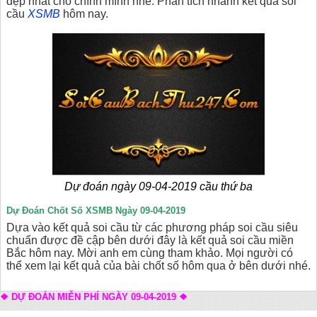
đẹp nhất cho chính mình nhé. Phân tích nhanh kết quả soi
cầu
XSMB
hôm nay.
Dự đoán ngày 09-04-2019 cầu thứ ba
Dự Đoán Chốt Số XSMB Ngày 09-04-2019
Dựa vào kết quả soi cầu từ các phương pháp soi cầu siêu
chuẩn được đề cập bên dưới đây là kết quả soi cầu miền
Bắc hôm nay. Mời anh em cùng tham khảo. Mọi người có
thể xem lại kết quả của bài chốt số hôm qua ở bên dưới nhé.
❖ DỰ ĐOÁN MIỄN PHÍ NGÀY 09-04-2019 ❖