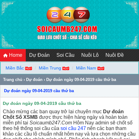
Home
Dự Đoán
Soi Cầu
Nuôi Lô
Nuôi Đề
Miền Bắc
Miền Trung
Miền Nam
Trang chủ
›
Dự đoán
›
Dự đoán ngày 09-04-2019 cầu thứ ba
Dự đoán ngày 09-04-2019 cầu thứ ba
Dự đoán ngày 09-04-2019 cầu thứ ba
Chào mừng các bạn quay trở lại chuyên mục
Dự đoán
Chốt Số XSMB
được thực hiện hàng ngày và hoàn toàn
miễn phí tại
Soicaumb247.Com
Hôm Nay admin sẽ chốt số
theo hệ thống soi cầu của
soi cầu 247
nên các bạn tham
khảo các cầu lô chuẩn nhất hôm nay và lựa chọn những cầu