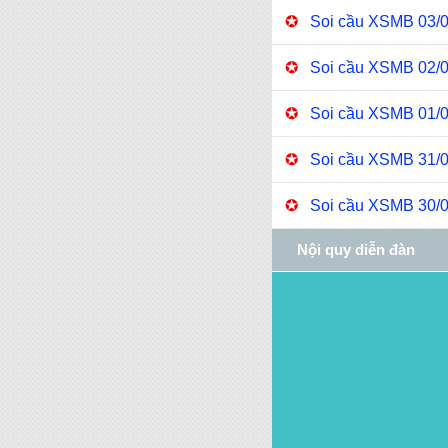
✪
Soi cầu XSMB 03/0
✪
Soi cầu XSMB 02/0
✪
Soi cầu XSMB 01/0
✪
Soi cầu XSMB 31/0
✪
Soi cầu XSMB 30/0
Nội quy diễn đàn