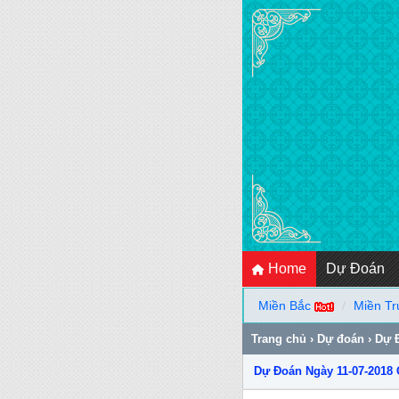
Home
Dự Đoán
Miền Bắc
Miền Tr
Trang chủ
›
Dự đoán
›
Dự 
Dự Đoán Ngày 11-07-2018