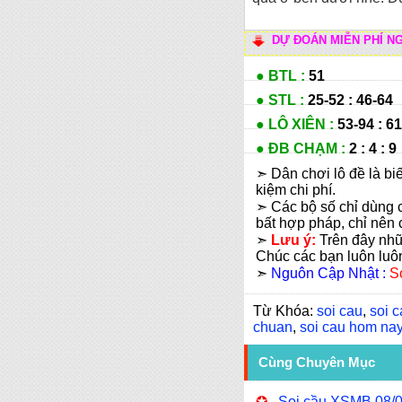
DỰ ĐOÁN MIỄN PHÍ NG
● BTL :
51
● STL :
25-52 : 46-64
● LÔ XIÊN :
53-94 : 6
● ĐB CHẠM :
2 : 4 : 9
➣ Dân chơi lô đề là biế
kiệm chi phí.
➣ Các bộ số chỉ dùng c
bất hợp pháp, chỉ nên 
➣
Lưu ý:
Trên đây nhữ
Chúc các bạn luôn luôn
➣
Nguôn Cập Nhật :
S
Từ Khóa:
soi cau
,
soi 
chuan
,
soi cau hom na
Cùng Chuyên Mục
✪
Soi cầu XSMB 08/0