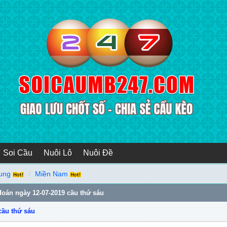
Soi Cầu
Nuôi Lô
Nuôi Đề
ung
Miền Nam
oán ngày 12-07-2019 cầu thứ sáu
cầu thứ sáu