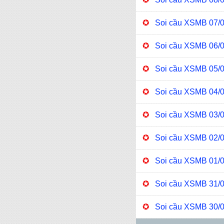
✪
Soi cầu XSMB 07/0
✪
Soi cầu XSMB 06/0
✪
Soi cầu XSMB 05/0
✪
Soi cầu XSMB 04/0
✪
Soi cầu XSMB 03/0
✪
Soi cầu XSMB 02/0
✪
Soi cầu XSMB 01/0
✪
Soi cầu XSMB 31/0
✪
Soi cầu XSMB 30/0