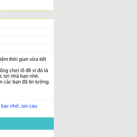
iệm thời gian vừa tiết
ng chơi lô đề vì đó là
c lợi nhà bạn nhé.
n các bạn đã tin tưởng.
u bạc nhớ
,
soi cau