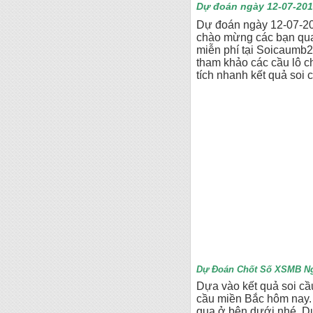
Dự đoán ngày 12-07-201
Dự đoán ngày 12-07-20
chào mừng các bạn qua
miễn phí tại Soicaumb
tham khảo các cầu lô 
tích nhanh kết quả soi
Dự Đoán Chốt Số XSMB Ng
Dựa vào kết quả soi cầ
cầu miền Bắc hôm nay. 
qua ở bên dưới nhé. Dư