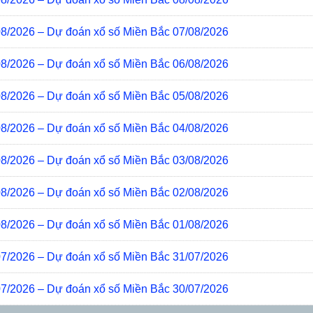
8/2026 – Dự đoán xổ số Miền Bắc 07/08/2026
8/2026 – Dự đoán xổ số Miền Bắc 06/08/2026
8/2026 – Dự đoán xổ số Miền Bắc 05/08/2026
8/2026 – Dự đoán xổ số Miền Bắc 04/08/2026
8/2026 – Dự đoán xổ số Miền Bắc 03/08/2026
8/2026 – Dự đoán xổ số Miền Bắc 02/08/2026
8/2026 – Dự đoán xổ số Miền Bắc 01/08/2026
7/2026 – Dự đoán xổ số Miền Bắc 31/07/2026
7/2026 – Dự đoán xổ số Miền Bắc 30/07/2026