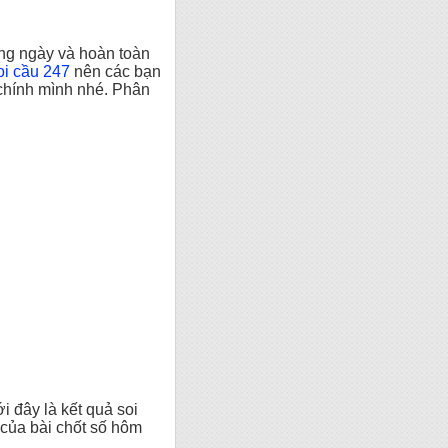
ng ngày và hoàn toàn
oi cầu 247
nên các bạn
chính mình nhé. Phân
 đây là kết quả soi
của bài chốt số hôm