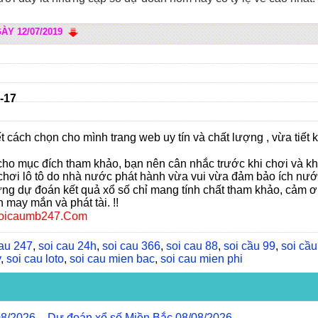
ÀY 12/07/2019
1-17
t cách chọn cho mình trang web uy tín và chất lượng , vừa tiết k
ho mục đích tham khảo, bạn nên cân nhắc trước khi chơi và khô
chơi lô tô do nhà nước phát hành vừa vui vừa đảm bảo ích nướ
ng dự đoán kết quả xổ số chỉ mang tính chất tham khảo, cảm ơ
 may mắn và phát tài. !!
oicaumb247.Com
cau 247
,
soi cau 24h
,
soi cau 366
,
soi cau 88
,
soi cầu 99
,
soi cầ
y
,
soi cau loto
,
soi cau mien bac
,
soi cau mien phi
8/2026 – Dự đoán xổ số Miền Bắc 08/08/2026