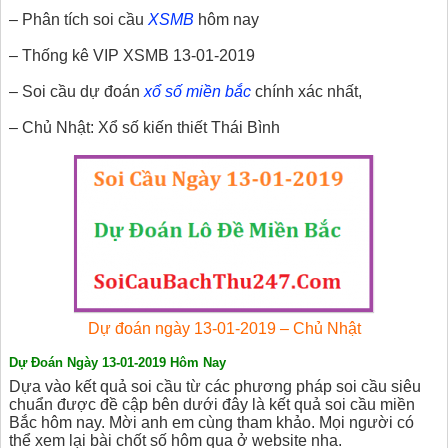
– Phân tích soi cầu
XSMB
hôm nay
– Thống kê VIP XSMB 13-01-2019
– Soi cầu dự đoán
xổ số miền bắc
chính xác nhất,
– Chủ Nhật: Xổ số kiến thiết Thái Bình
Dự đoán ngày 13-01-2019 – Chủ Nhật
Dự Đoán Ngày 13-01-2019 Hôm Nay
Dựa vào kết quả soi cầu từ các phương pháp soi cầu siêu
chuẩn được đề cập bên dưới đây là kết quả soi cầu miền
Bắc hôm nay. Mời anh em cùng tham khảo. Mọi người có
thể xem lại bài chốt số hôm qua ở website nha.