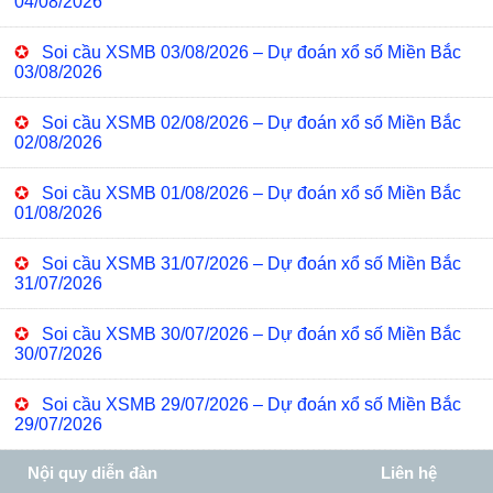
04/08/2026
✪
Soi cầu XSMB 03/08/2026 – Dự đoán xổ số Miền Bắc
03/08/2026
✪
Soi cầu XSMB 02/08/2026 – Dự đoán xổ số Miền Bắc
02/08/2026
✪
Soi cầu XSMB 01/08/2026 – Dự đoán xổ số Miền Bắc
01/08/2026
✪
Soi cầu XSMB 31/07/2026 – Dự đoán xổ số Miền Bắc
31/07/2026
✪
Soi cầu XSMB 30/07/2026 – Dự đoán xổ số Miền Bắc
30/07/2026
✪
Soi cầu XSMB 29/07/2026 – Dự đoán xổ số Miền Bắc
29/07/2026
Nội quy diễn đàn
Liên hệ