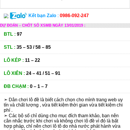
Kết bạn Zalo
:
0986-092-247
DỰ ĐOÁN – CHỐT SỐ XSMB NGÀY 13/01
/2019
:
BTL :
97
STL :
35 – 53 / 58 – 85
LÔ KÉP :
11 – 22
LÔ XIÊN :
24 – 41 / 51 – 91
ĐB CHẠM :
0 – 1 – 7
➣ Dân chơi lô đề là biết cách chọn cho mình trang web uy
tín và chất lượng , vừa tiết kiệm thời gian vừa tiết kiệm chi
phí .
➣ Các bộ số chỉ dùng cho mục đích tham khảo, bạn nên
cân nhắc trước khi chơi và không chơi lô đề vì đó là bất
hợp pháp, chỉ nên chơi lô tô do nhà nước phát hành vừa