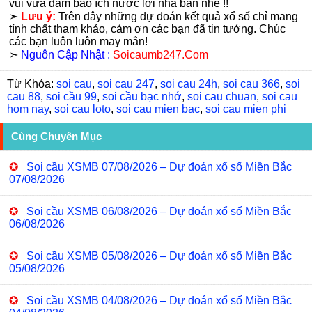
vui vừa đảm bảo ích nước lợi nhà bạn nhé !!
➣
Lưu ý:
Trên đây những dự đoán kết quả xổ số chỉ mang
tính chất tham khảo, cảm ơn các bạn đã tin tưởng. Chúc
các bạn luôn luôn may mắn!
➣
Nguôn Cập Nhật :
Soicaumb247.Com
Từ Khóa:
soi cau
,
soi cau 247
,
soi cau 24h
,
soi cau 366
,
soi
cau 88
,
soi cầu 99
,
soi cầu bạc nhớ
,
soi cau chuan
,
soi cau
hom nay
,
soi cau loto
,
soi cau mien bac
,
soi cau mien phi
Cùng Chuyên Mục
✪
Soi cầu XSMB 07/08/2026 – Dự đoán xổ số Miền Bắc
07/08/2026
✪
Soi cầu XSMB 06/08/2026 – Dự đoán xổ số Miền Bắc
06/08/2026
✪
Soi cầu XSMB 05/08/2026 – Dự đoán xổ số Miền Bắc
05/08/2026
✪
Soi cầu XSMB 04/08/2026 – Dự đoán xổ số Miền Bắc