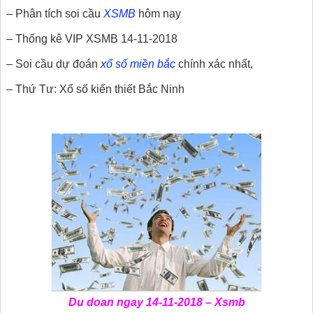
– Phân tích soi cầu
XSMB
hôm nay
– Thống kê VIP XSMB 14-11-2018
– Soi cầu dự đoán
xổ số miền bắc
chính xác nhất,
– Thứ Tư: Xổ số kiến thiết Bắc Ninh
Du doan ngay 14-11-2018 – Xsmb