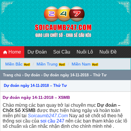
Home
Dự Đoán
Soi Cầu
Nuôi Lô
Nuôi Đề
Miền Bắc
Miền Trung
Miền Nam
Trang chủ
›
Dự đoán
›
Dự đoán ngày 14-11-2018 – Thứ Tư
Dự đoán ngày 14-11-2018 – Thứ Tư
Dự đoán ngày 14-11-2018 – XSMB
Chào mừng các bạn quay trở lại chuyên mục
Dự đoán –
Chốt Số XSMB
được thực hiện hàng ngày và hoàn toàn
miễn phí tại
Soicaumb247.Com
Nay ad sẽ chốt số theo hệ
thống soi cầu của
soi cầu 247
nên các bạn tham khảo các lô
số chuẩn và cân nhắc nhận định cho chính mình nhé .