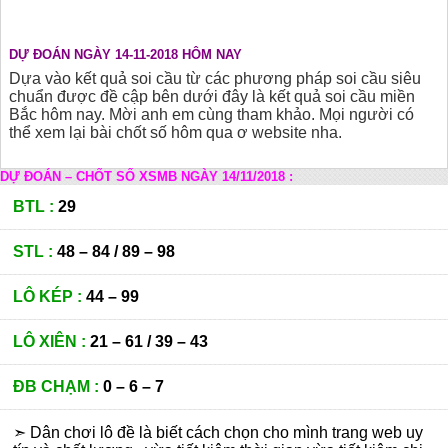
DỰ ĐOÁN NGÀY 14-11-2018 HÔM NAY
Dựa vào kết quả soi cầu từ các phương pháp soi cầu siêu
chuẩn được đề cập bên dưới đây là kết quả soi cầu miền
Bắc hôm nay. Mời anh em cùng tham khảo. Mọi người có
thể xem lại bài chốt số hôm qua ơ website nha.
DỰ ĐOÁN – CHỐT SỐ XSMB NGÀY 14/11
/2018
:
BTL :
29
STL :
48 – 84 / 89 – 98
LÔ KÉP :
44 – 99
LÔ XIÊN :
21 – 61 / 39 – 43
ĐB CHẠM :
0 – 6 – 7
➣ Dân chơi lô đề là biết cách chọn cho mình trang web uy