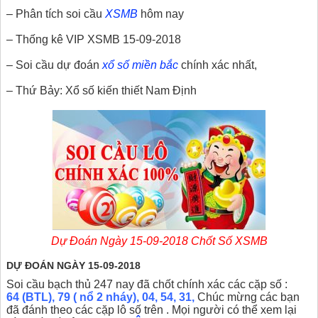
– Phân tích soi cầu
XSMB
hôm nay
– Thống kê VIP XSMB 15-09-2018
– Soi cầu dự đoán
xổ số miền bắc
chính xác nhất,
– Thứ Bảy: Xổ số kiến thiết Nam Định
Dự Đoán Ngày 15-09-2018 Chốt Số XSMB
DỰ ĐOÁN NGÀY 15-09-2018
Soi cầu bạch thủ 247 nay đã chốt chính xác các cặp số :
64 (BTL), 79 ( nổ 2 nháy), 04, 54, 31,
Chúc mừng các bạn
đã đánh theo các cặp lô số trên . Mọi người có thể xem lại