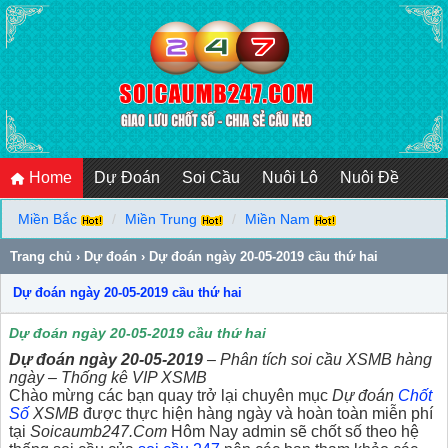
Home
Dự Đoán
Soi Cầu
Nuôi Lô
Nuôi Đề
Miền Bắc
Miền Trung
Miền Nam
Trang chủ
›
Dự đoán
›
Dự đoán ngày 20-05-2019 cầu thứ hai
Dự đoán ngày 20-05-2019 cầu thứ hai
Dự đoán ngày 20-05-2019 cầu thứ hai
Dự đoán ngày 20-05-2019
– Phân tích soi cầu XSMB hàng
ngày – Thống kê VIP XSMB
Chào mừng các bạn quay trở lại chuyên mục
Dự đoán
Chốt
Số
XSMB
được thực hiện hàng ngày và hoàn toàn miễn phí
tại
Soicaumb247.Com
Hôm Nay admin sẽ chốt số theo hệ