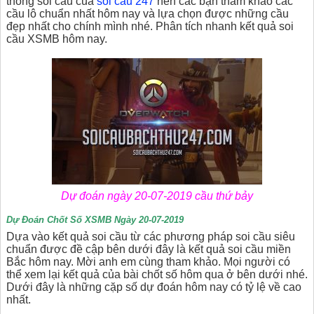
thống soi cầu của
soi cầu 247
nên các bạn tham khảo các
cầu lô chuẩn nhất hôm nay và lựa chọn được những cầu
đẹp nhất cho chính mình nhé. Phân tích nhanh kết quả soi
cầu XSMB hôm nay.
Dự đoán ngày 20-07-2019 cầu thứ bảy
Dự Đoán Chốt Số XSMB Ngày 20-07-2019
Dựa vào kết quả soi cầu từ các phương pháp soi cầu siêu
chuẩn được đề cập bên dưới đây là kết quả soi cầu miền
Bắc hôm nay. Mời anh em cùng tham khảo. Mọi người có
thể xem lại kết quả của bài chốt số hôm qua ở bên dưới nhé.
Dưới đây là những cặp số dự đoán hôm nay có tỷ lệ về cao
nhất.