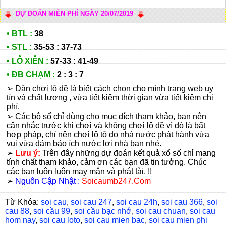
DỰ ĐOÁN MIỄN PHÍ NGÀY 20/07/2019
• BTL :
38
• STL :
35-53 : 37-73
• LÔ XIÊN :
57-33 : 41-49
• ĐB CHẠM :
2 : 3 : 7
➢ Dân chơi lô đề là biết cách chọn cho mình trang web uy
tín và chất lượng , vừa tiết kiệm thời gian vừa tiết kiệm chi
phí.
➢ Các bộ số chỉ dùng cho mục đích tham khảo, bạn nên
cân nhắc trước khi chơi và không chơi lô đề vì đó là bất
hợp pháp, chỉ nên chơi lô tô do nhà nước phát hành vừa
vui vừa đảm bảo ích nước lợi nhà bạn nhé.
➢
Lưu ý:
Trên đây những dự đoán kết quả xổ số chỉ mang
tính chất tham khảo, cảm ơn các bạn đã tin tưởng. Chúc
các bạn luôn luôn may mắn và phát tài. !!
➢
Nguôn Cập Nhật :
Soicaumb247.Com
Từ Khóa:
soi cau
,
soi cau 247
,
soi cau 24h
,
soi cau 366
,
soi
cau 88
,
soi cầu 99
,
soi cầu bạc nhớ
,
soi cau chuan
,
soi cau
hom nay
,
soi cau loto
,
soi cau mien bac
,
soi cau mien phi