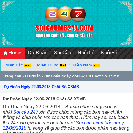
Home
Dự Đoán
Soi Cầu
Nuôi Lô
Nuôi Đề
Miền Bắc
Miền Trung
Miền Nam
Trang chủ
›
Dự đoán
›
Dự Đoán Ngày 22-06-2018 Chốt Số XSMB
Dự Đoán Ngày 22-06-2018 Chốt Số XSMB
Dự Đoán Ngày 22-06-2018 Chốt Số XSMB
Dự Đoán Ngày 22-06-2018 –
Admin chào ngày mới cả
nhà!
Soi cầu 247
xin được chúc mừng các bạn nay chiến
thắng và chia buồn với các bạn thua. Hôm nay
soi cau bach
thu 247
xin gửi tới các bạn bài viết
Soi cầu miền bắc ngày
22/06/2018
hi vọng sẽ giúp đỡ các bạn được phần nào trong