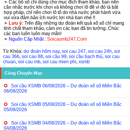
➣ Các bộ số chỉ dùng cho mục đích tham khảo, bạn nên
cân nhắc trước khi chơi và không chơi lô đề vì đó là bất
hợp pháp, chỉ nên chơi lô tô do nhà nước phát hành vừa
vui vừa đảm bảo ích nước lợi nhà bạn nhé !!
➣
Lưu ý:
Trên đây những dự đoán kết quả xổ số chỉ mang
tính chất tham khảo, cảm ơn các bạn đã tin tưởng. Chúc
các bạn luôn luôn may mắn!
➣
Nguôn Cập Nhật :
Soicaumb247.Com
Từ Khóa:
dư đoán hôm nay
,
soi cau 247
,
soi cau 24h
,
soi
cau 366
,
soi cau 88
,
soi cầu 99
,
soi cầu bạch thủ
,
soi cau
chuan
,
soi cau mb
,
soi cau mien phi
,
xsmb
Cùng Chuyên Mục
✪
Soi cầu XSMB 06/08/2026 – Dự đoán xổ số Miền Bắc
06/08/2026
✪
Soi cầu XSMB 05/08/2026 – Dự đoán xổ số Miền Bắc
05/08/2026
✪
Soi cầu XSMB 04/08/2026 – Dự đoán xổ số Miền Bắc
04/08/2026