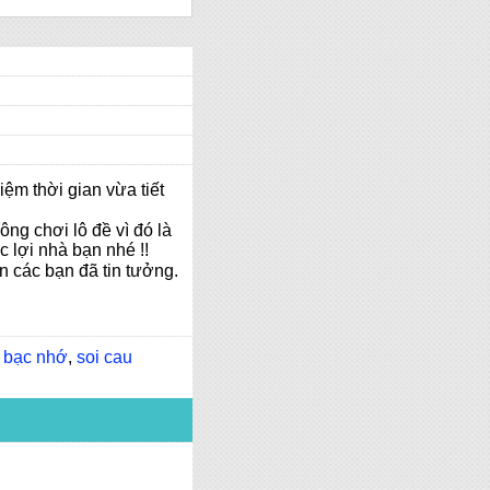
iệm thời gian vừa tiết
ng chơi lô đề vì đó là
 lợi nhà bạn nhé !!
n các bạn đã tin tưởng.
u bạc nhớ
,
soi cau