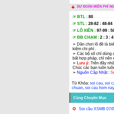
DỰ ĐOÁN MIỄN PHÍ NGÀ
☞ BTL :
80
☞ STL :
28-82 : 48-84
☞ LÔ XIÊN :
97-99 : 5
☞ ĐB CHẠM :
2 : 3 : 4
➣ Dân chơi lô đề là biế
kiệm chi phí .
➣ Các bộ số chỉ dùng c
bất hợp pháp, chỉ nên 
➣
Lưu ý:
Trên đây nhữ
Chúc các bạn luôn lu
➣
Nguôn Cập Nhật :
S
Từ Khóa:
soi cau
,
soi 
chuan
,
soi cau hom na
Cùng Chuyên Mục
✪
Soi cầu XSMB 07/0