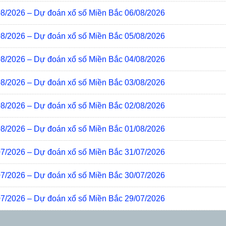
8/2026 – Dự đoán xổ số Miền Bắc 06/08/2026
8/2026 – Dự đoán xổ số Miền Bắc 05/08/2026
8/2026 – Dự đoán xổ số Miền Bắc 04/08/2026
8/2026 – Dự đoán xổ số Miền Bắc 03/08/2026
8/2026 – Dự đoán xổ số Miền Bắc 02/08/2026
8/2026 – Dự đoán xổ số Miền Bắc 01/08/2026
7/2026 – Dự đoán xổ số Miền Bắc 31/07/2026
7/2026 – Dự đoán xổ số Miền Bắc 30/07/2026
7/2026 – Dự đoán xổ số Miền Bắc 29/07/2026