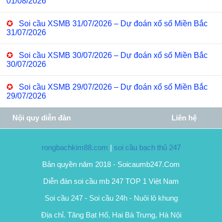
01/08/2026
✪
Soi cầu XSMB 31/07/2026 – Dự đoán xổ số Miền Bắc
31/07/2026
✪
Soi cầu XSMB 30/07/2026 – Dự đoán xổ số Miền Bắc
30/07/2026
✪
Soi cầu XSMB 29/07/2026 – Dự đoán xổ số Miền Bắc
29/07/2026
Nội quy diễn đàn
Liên hệ
rongbachkim88.com
|
soi cầu bạch thủ 247
Bản quyền năm 2018 - Soicaumb247.Com
Diễn đàn soi cầu mb 247 TOP 1 Việt Nam
Soi cầu 247
-
Soi cầu 24h
-
Nuôi lô khung
Địa chỉ. Tăng Bạt Hổ, Hai Bà Trưng, Hà Nội