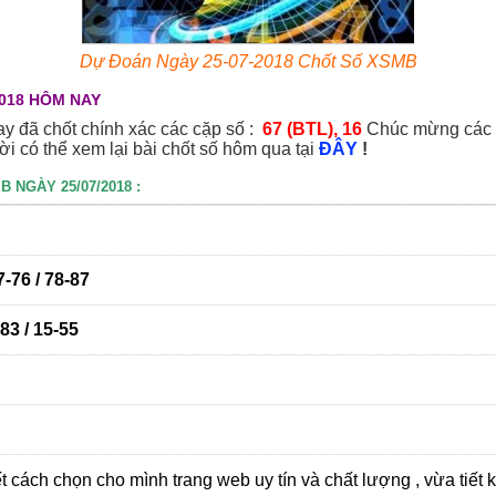
Dự Đoán Ngày 25-07-2018 Chốt Số XSMB
018 HÔM NAY
ay đã chốt chính xác các cặp số :
67 (BTL), 16
Chúc mừng các b
ười có thể xem lại bài chốt số hôm qua tại
ĐÂY
!
B NGÀY 25/
07/2018
:
7-76 / 78-87
-83 / 15-55
t cách chọn cho mình trang web uy tín và chất lượng , vừa tiết k