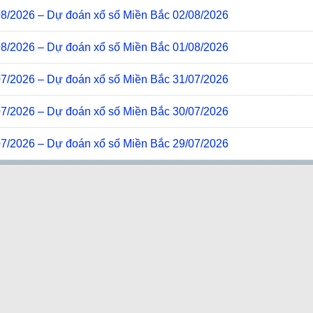
8/2026 – Dự đoán xổ số Miền Bắc 02/08/2026
8/2026 – Dự đoán xổ số Miền Bắc 01/08/2026
7/2026 – Dự đoán xổ số Miền Bắc 31/07/2026
7/2026 – Dự đoán xổ số Miền Bắc 30/07/2026
7/2026 – Dự đoán xổ số Miền Bắc 29/07/2026
rongbachkim88.com
|
soi cầu bạch thủ 247
Bản quyền năm 2018 - Soicaumb247.Com
Diễn đàn soi cầu mb 247 TOP 1 Việt Nam
Soi cầu 247
-
Soi cầu 24h
-
Nuôi lô khung
Địa chỉ. Tăng Bạt Hổ, Hai Bà Trưng, Hà Nội