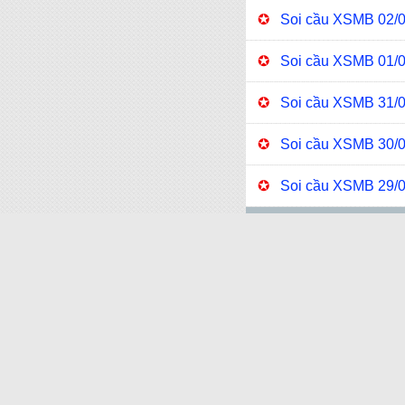
✪
Soi cầu XSMB 02/0
✪
Soi cầu XSMB 01/0
✪
Soi cầu XSMB 31/0
✪
Soi cầu XSMB 30/0
✪
Soi cầu XSMB 29/0
Nội quy diễn đàn