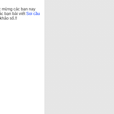
c mừng các bạn nay
ác bạn bài viết
Soi cầu
khảo số.!!