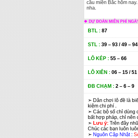
cầu miền Bắc hôm nay. 
nha.
❖ DỰ ĐOÁN MIỄN PHÍ NGÀY
BTL :
87
STL :
39 – 93 / 49 – 94
LÔ KÉP :
55 – 66
LÔ XIÊN :
06 – 15 / 51
ĐB CHẠM :
2 – 6 – 9
➣ Dân chơi lô đề là biế
kiệm chi phí .
➣ Các bộ số chỉ dùng c
bất hợp pháp, chỉ nên 
➣
Lưu ý:
Trên đây nhữ
Chúc các bạn luôn lu
➣
Nguôn Cập Nhật :
S