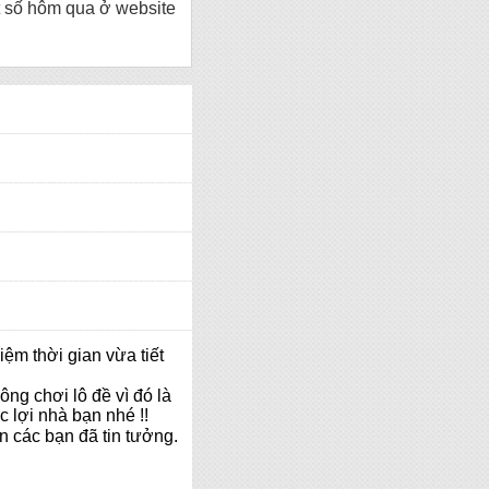
t số hôm qua ở website
iệm thời gian vừa tiết
ng chơi lô đề vì đó là
 lợi nhà bạn nhé !!
n các bạn đã tin tưởng.