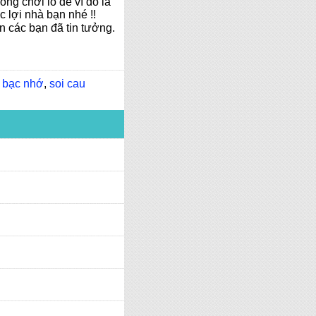
ng chơi lô đề vì đó là
 lợi nhà bạn nhé !!
n các bạn đã tin tưởng.
u bạc nhớ
,
soi cau