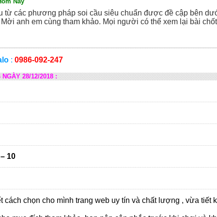
 Hôm Nay
u từ các phương pháp soi cầu siêu chuẩn được đề cập bên dưới
Mời anh em cùng tham khảo. Mọi người có thể xem lại bài chố
alo
:
0986-092-247
 NGÀY 28/12
/2018
:
 – 10
t cách chọn cho mình trang web uy tín và chất lượng , vừa tiết k