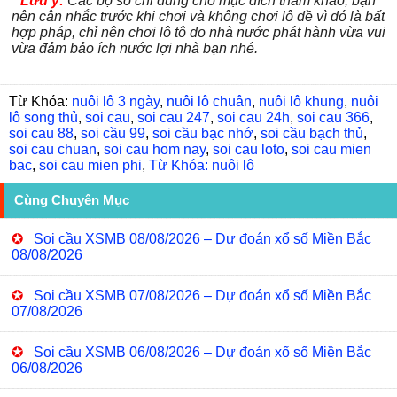
*
Lưu ý:
Các bộ số chỉ dùng cho mục đích tham khảo, bạn
nên cân nhắc trước khi chơi và không chơi lô đề vì đó là bất
hợp pháp, chỉ nên chơi lô tô do nhà nước phát hành vừa vui
vừa đảm bảo ích nước lợi nhà bạn nhé.
Từ Khóa:
nuôi lô 3 ngày
,
nuôi lô chuân
,
nuôi lô khung
,
nuôi
lô song thủ
,
soi cau
,
soi cau 247
,
soi cau 24h
,
soi cau 366
,
soi cau 88
,
soi cầu 99
,
soi cầu bạc nhớ
,
soi cầu bạch thủ
,
soi cau chuan
,
soi cau hom nay
,
soi cau loto
,
soi cau mien
bac
,
soi cau mien phi
,
Từ Khóa: nuôi lô
Cùng Chuyên Mục
✪
Soi cầu XSMB 08/08/2026 – Dự đoán xổ số Miền Bắc
08/08/2026
✪
Soi cầu XSMB 07/08/2026 – Dự đoán xổ số Miền Bắc
07/08/2026
✪
Soi cầu XSMB 06/08/2026 – Dự đoán xổ số Miền Bắc
06/08/2026