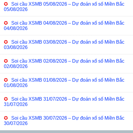
✪
Soi cầu XSMB 05/08/2026 – Dự đoán xổ số Miền Bắc
05/08/2026
✪
Soi cầu XSMB 04/08/2026 – Dự đoán xổ số Miền Bắc
04/08/2026
✪
Soi cầu XSMB 03/08/2026 – Dự đoán xổ số Miền Bắc
03/08/2026
✪
Soi cầu XSMB 02/08/2026 – Dự đoán xổ số Miền Bắc
02/08/2026
✪
Soi cầu XSMB 01/08/2026 – Dự đoán xổ số Miền Bắc
01/08/2026
✪
Soi cầu XSMB 31/07/2026 – Dự đoán xổ số Miền Bắc
31/07/2026
✪
Soi cầu XSMB 30/07/2026 – Dự đoán xổ số Miền Bắc
30/07/2026