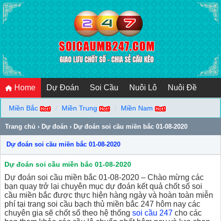
Home
Dự Đoán
Soi Cầu
Nuôi Lô
Nuôi Đề
Miền Bắc
Miền Trung
Miền Nam
Trang chủ
›
Dự đoán
›
Dự đoán soi cầu miền bắc 01-08-2020
Dự đoán soi cầu miền bắc 01-08-2020
Dự đoán soi cầu miền bắc 01-08-2020
Dự đoán soi cầu miền bắc 01-08-2020 – Chào mừng các
bạn quay trở lại chuyên mục dự đoán kết quả chốt số soi
cầu miền bắc được thực hiện hàng ngày và hoàn toàn miễn
phí tại trang soi cầu bạch thủ miền bắc 247 hôm nay các
chuyên gia sẽ chốt số theo hệ thống
soi cầu 247
cho các