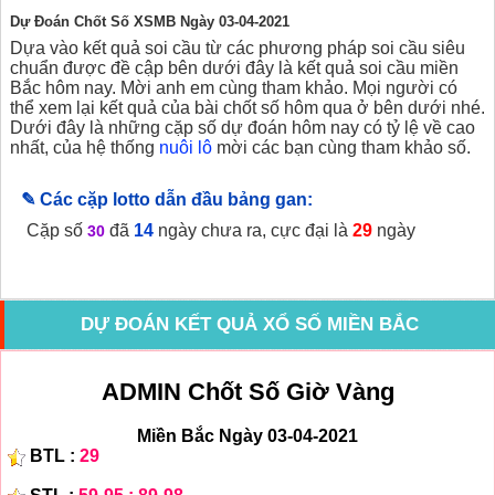
Dự Đoán Chốt Số XSMB Ngày 03-04-2021
Dựa vào kết quả soi cầu từ các phương pháp soi cầu siêu
chuẩn được đề cập bên dưới đây là kết quả soi cầu miền
Bắc hôm nay. Mời anh em cùng tham khảo. Mọi người có
thể xem lại kết quả của bài chốt số hôm qua ở bên dưới nhé.
Dưới đây là những cặp số dự đoán hôm nay có tỷ lệ về cao
nhất, của hệ thống
nuôi lô
mời các bạn cùng tham khảo số.
✎ Các cặp lotto dẫn đầu bảng gan:
Cặp số
đã
14
ngày chưa ra, cực đại là
29
ngày
30
DỰ ĐOÁN KẾT QUẢ XỔ SỐ MIỀN BẮC
ADMIN Chốt Số Giờ Vàng
Miền Bắc Ngày 03-04-2021
BTL :
29