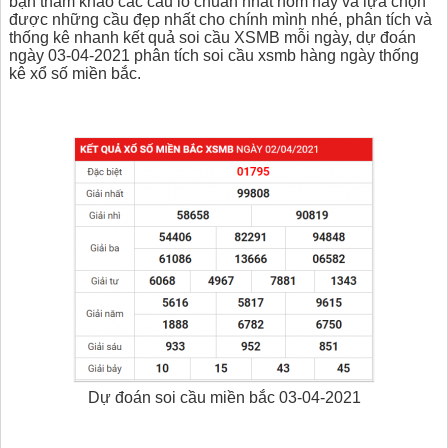
bạn tham khảo các cầu lô chuẩn nhất hôm nay và lựa chọn
được những cầu đẹp nhất cho chính mình nhé, phân tích và
thống kê nhanh kết quả soi cầu XSMB mỗi ngày, dự đoán
ngày 03-04-2021 phân tích soi cầu xsmb hàng ngày thống
kê xổ số miền bắc.
Dự đoán soi cầu miền bắc 03-04-2021