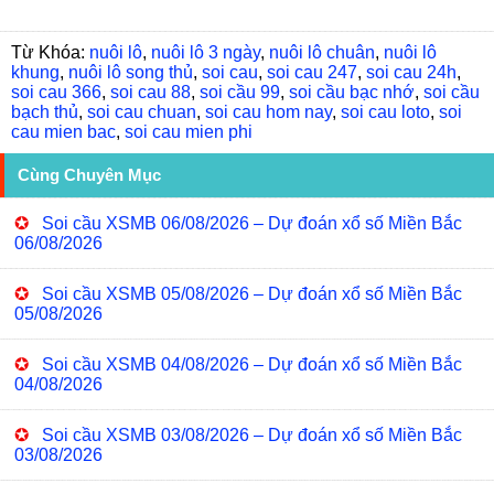
Từ Khóa:
nuôi lô
,
nuôi lô 3 ngày
,
nuôi lô chuân
,
nuôi lô
khung
,
nuôi lô song thủ
,
soi cau
,
soi cau 247
,
soi cau 24h
,
soi cau 366
,
soi cau 88
,
soi cầu 99
,
soi cầu bạc nhớ
,
soi cầu
bạch thủ
,
soi cau chuan
,
soi cau hom nay
,
soi cau loto
,
soi
cau mien bac
,
soi cau mien phi
Cùng Chuyên Mục
✪
Soi cầu XSMB 06/08/2026 – Dự đoán xổ số Miền Bắc
06/08/2026
✪
Soi cầu XSMB 05/08/2026 – Dự đoán xổ số Miền Bắc
05/08/2026
✪
Soi cầu XSMB 04/08/2026 – Dự đoán xổ số Miền Bắc
04/08/2026
✪
Soi cầu XSMB 03/08/2026 – Dự đoán xổ số Miền Bắc
03/08/2026