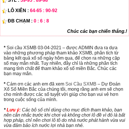
STL :
59-95 : 89-98
LÔ XIÊN :
64-65 : 90-92
ĐB CHẠM :
0 : 6 : 8
Chúc các bạn chiến thắng.!
*
Soi cầu XSMB 03-04-2021 – được ADMIN đưa ra dựa
vào những phương pháp tham khảo XSMB, phân tích từ
bảng kết quả xổ số ngày hôm qua, để chọn ra những cặp
số may mắn nhất. Tuy nhiên, đây chỉ là những phân tích
mang tính chất để tham khảo xổ số miền Bắc. Chúc các
bạn may mắn.
*
Cám ơn các anh em đã xem
Soi Cầu SXMB
– Dự Đoán
Xổ Số Miền Bắc của chúng tôi, mong rằng anh em sẽ chọn
cho mình được các số tuyệt vời giúp cho bạn vui vẻ hơn
trong cuộc sống của mình.
*
Lưu ý:
Các bộ số chỉ dùng cho mục đích tham khảo, bạn
nên cân nhắc trước khi chơi và không chơi lô đề vì đó là bất
hợp pháp, chỉ nên chơi lô tô do nhà nước phát hành vừa vui
vừa đảm bảo ích nước lợi nhà bạn nhé.